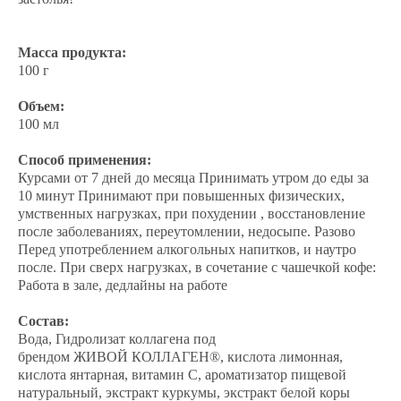
Масса продукта:
100 г
Объем:
100 мл
Способ применения:
Курсами от 7 дней до месяца Принимать утром до еды за
10 минут Принимают при повышенных физических,
умственных нагрузках, при похудении , восстановление
после заболеваниях, переутомлении, недосыпе. Разово
Перед употреблением алкогольных напитков, и наутро
после. При сверх нагрузках, в сочетание с чашечкой кофе:
Работа в зале, дедлайны на работе
Состав:
Вода, Гидролизат коллагена под
брендом ЖИВОЙ КОЛЛАГЕН®, кислота лимонная,
кислота янтарная, витамин С, ароматизатор пищевой
натуральный, экстракт куркумы, экстракт белой коры