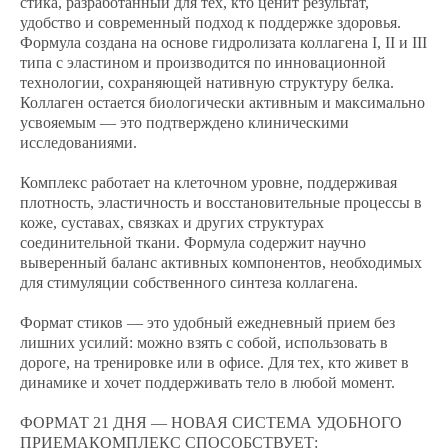
стика, разработанный для тех, кто ценит результат,
удобство и современный подход к поддержке здоровья.
Формула создана на основе гидролизата коллагена I, II и III
типа с эластином и производится по инновационной
технологии, сохраняющей нативную структуру белка.
Коллаген остается биологически активным и максимально
усвояемым — это подтверждено клиническими
исследованиями.
Комплекс работает на клеточном уровне, поддерживая
плотность, эластичность и восстановительные процессы в
коже, суставах, связках и других структурах
соединительной ткани. Формула содержит научно
выверенный баланс активных компонентов, необходимых
для стимуляции собственного синтеза коллагена.
Формат стиков — это удобный ежедневный прием без
лишних усилий: можно взять с собой, использовать в
дороге, на тренировке или в офисе. Для тех, кто живет в
динамике и хочет поддерживать тело в любой момент.
ФОРМАТ 21 ДНЯ — НОВАЯ СИСТЕМА УДОБНОГО
ПРИЕМАКОМПЛЕКС СПОСОБСТВУЕТ: